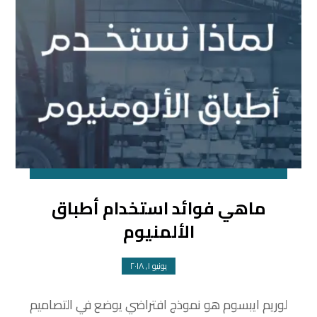
ماهي فوائد استخدام أطباق
الألمنيوم
يونيو ١, ٢٠١٨
لوريم ايبسوم هو نموذج افتراضي يوضع في التصاميم