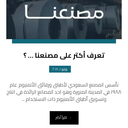
تعرف أكتر على مصنعنا … ؟
يونيو ١, ٢٠١٨
تأسس المصنع السعودي لأطباق ورقائق الألمنيوم عام
١٩٨٨ في المدينة المنورة وهو احد المصانع الرائدة في انتاج
وتسويق أطباق الألمنيوم ذات الاستخدام ...
اقرأ أكثر