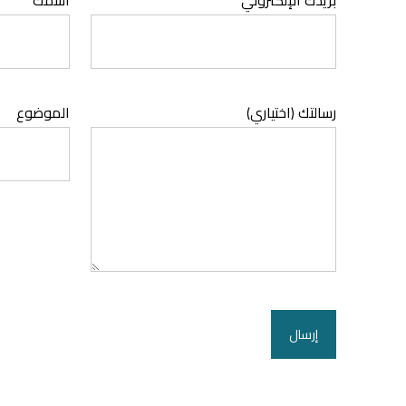
بريدك الإلكتروني
اسمك
رسالتك (اختياري)
الموضوع
إرسال