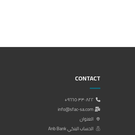
CONTACT
٩٦٦٥٠٣٣٠٠٨٢٢+
info@sfac-sa.com
العنوان
الحساب البنكي Anb Bank