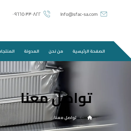
٠٠٩٦٦٥٠٣٣٠٠٨٢٢
Info@sfac-sa.com
الصفحة الرئيسية
من نحن
المدونة
المنتجا
تواصل معنا
تواصل معنا